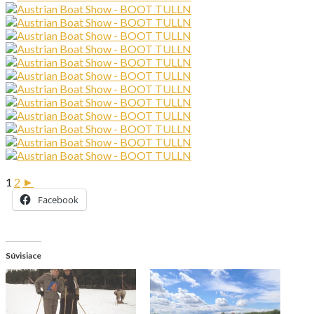
1
2
►
Facebook
Súvisiace