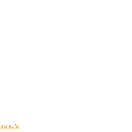
ktor Káňa