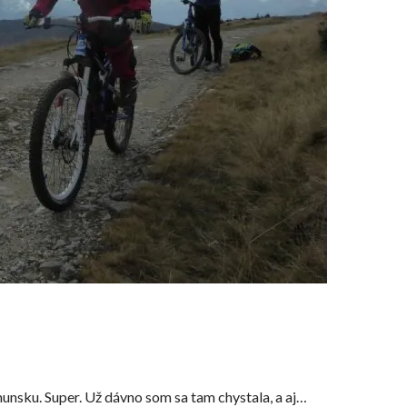
nsku. Super. Už dávno som sa tam chystala, a aj…