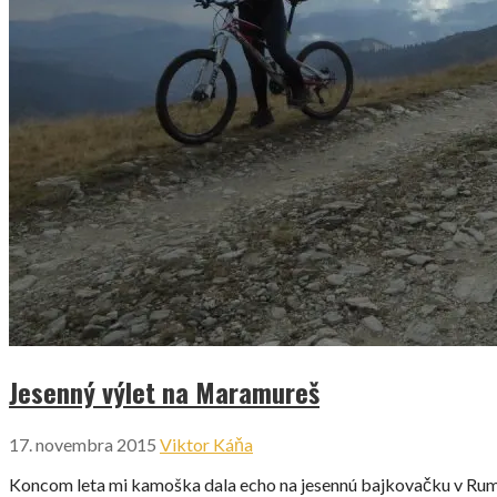
Jesenný výlet na Maramureš
17. novembra 2015
Viktor Káňa
Koncom leta mi kamoška dala echo na jesennú bajkovačku v Rumu