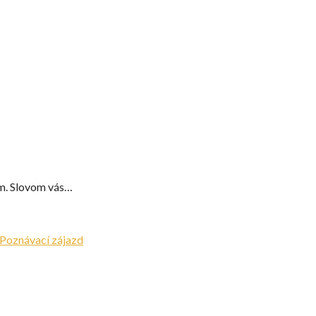
om. Slovom vás…
Poznávací zájazd