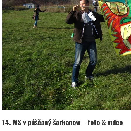
14. MS v púščaný šarkanow – foto & video