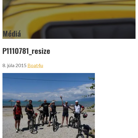
Médiá
P1110781_resize
8. júla 2015
Boat4u