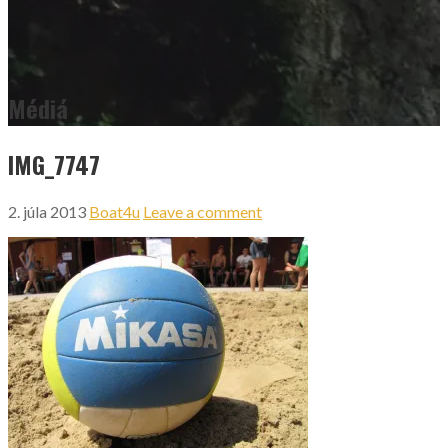
Médiá
IMG_7747
2. júla 2013
Boat4u
Leave a comment