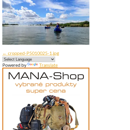
Navigácia
← cropped-P5010025-1.jpg
v
Powered by
Translate
článku