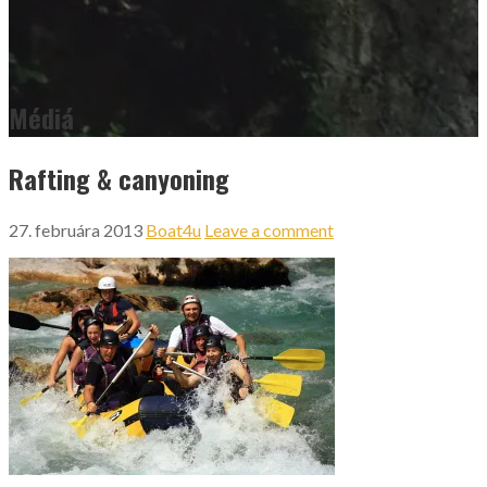
Médiá
Rafting & canyoning
27. februára 2013
Boat4u
Leave a comment