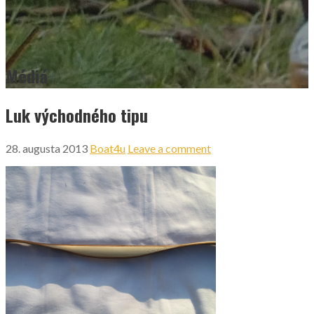
Médiá
Luk východného tipu
28. augusta 2013
Boat4u
Leave a comment