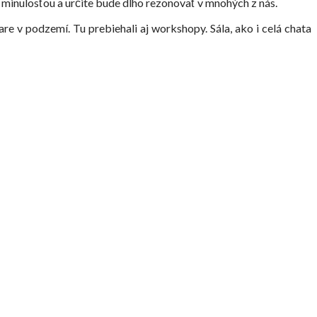
al minulosťou a určite bude dlho rezonovať v mnohých z nás.
e v podzemí. Tu prebiehali aj workshopy. Sála, ako i celá chata