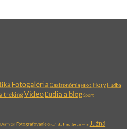
Fotogaléria
tika
Hory
Gastronómia
Hudba
HIKO
Video
Ľudia a blog
 a treking
Šport
Južná
Fotografovanie
Durmitor
Gruzínsko
Himaláje
Jaskyne