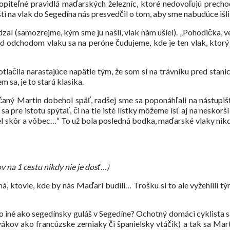
iteľné pravidlá maďarských železníc, ktoré nedovoľujú prechod
i na vlak do Segedína nás presvedčil o tom, aby sme nabudúce išli
zal (samozrejme, kým sme ju našli, vlak nám ušiel). „Pohodička, veď
d odchodom vlaku sa na peróne čudujeme, kde je ten vlak, ktorý m
tlačila narastajúce napätie tým, že som si na trávniku pred stani
 sa, je to stará klasika.
hčaný Martin dobehol späť, radšej sme sa poponáhľali na nástupišt
 pre istotu spýtať, či na tie isté lístky môžeme ísť aj na neskorší
šiel skôr a vôbec…“ To už bola posledná bodka, maďarské vlaky nikd
v na 1 cestu nikdy nie je dosť…)
 ktovie, kde by nás Maďari budili… Trošku si to ale vyžehlili t
o iné ako segedínsky guláš v Segedíne? Ochotný domáci cyklista sa
ákov ako francúzske zemiaky či španielsky vtáčik) a tak sa Marti