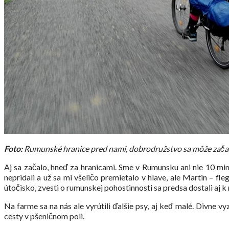
Foto:
Rumunské hranice pred nami, dobrodružstvo sa môže zač
Aj sa začalo, hneď za hranicami. Sme v Rumunsku ani nie 10 min
nepridali a už sa mi všeličo premietalo v hlave, ale Martin – 
útočisko, zvesti o rumunskej pohostinnosti sa predsa dostali aj k
Na farme sa na nás ale vyrútili ďalšie psy, aj keď malé. Divne 
cesty v pšeničnom poli.