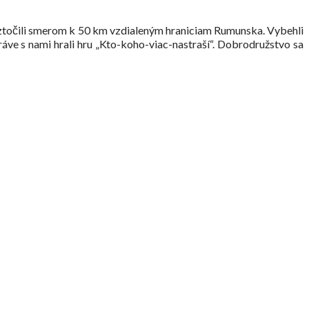
 roztočili smerom k 50 km vzdialeným hraniciam Rumunska. Vybehli
ráve s nami hrali hru „Kto-koho-viac-nastraší“. Dobrodružstvo sa