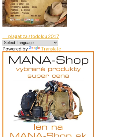
Navigácia
← plagat za stodolou 2017
v
Powered by
Translate
článku