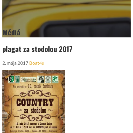
Médiá
plagat za stodolou 2017
2. mája 2017
Boat4u