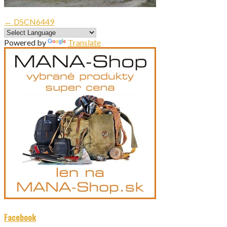
Navigácia
← DSCN6449
v
Powered by
Translate
článku
Facebook