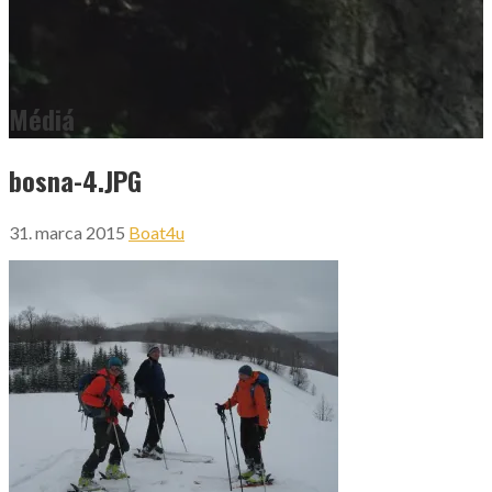
Médiá
bosna-4.JPG
31. marca 2015
Boat4u